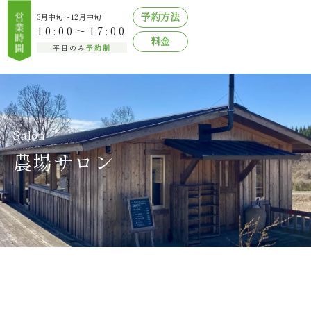
予約方法
3月中旬〜12月中旬
10:00～17:00
料金
平日のみ
予約制
Salon
農場サロン