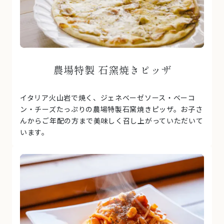
農場特製
石窯焼きピッザ
イタリア火山岩で焼く、ジェネベーゼソース・ベーコ
ン・チーズたっぷりの農場特製石窯焼きピッザ。お子さ
んからご年配の方まで美味しく召し上がっていただいて
います。