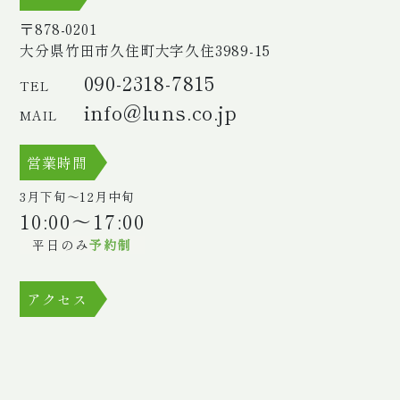
〒878-0201
大分県竹田市久住町大字久住
3989-15
090-2318-7815
TEL
info@luns.co.jp
MAIL
営業時間
3月下旬〜12月中旬
10:00～17:00
平日のみ
予約制
アクセス