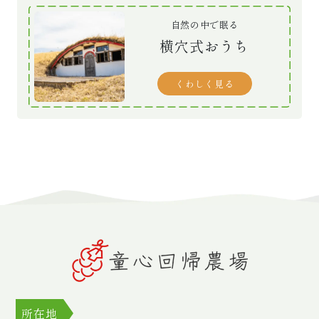
自然の中で眠る
横穴式おうち
くわしく見る
所在地