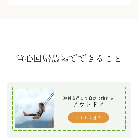
童心回帰農場でできること
遊具を通して自然に触れる
アウトドア
くわしく見る