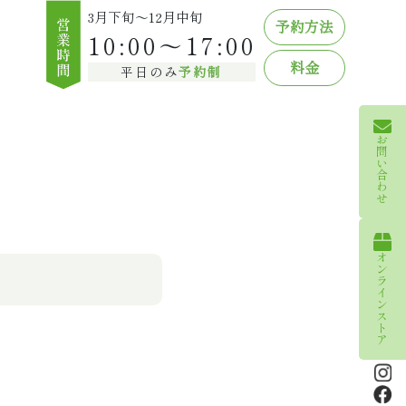
3月下旬〜12月中旬
予約方法
10:00～17:00
料金
平日のみ
予約制
お問い合わせ
オンラインストア