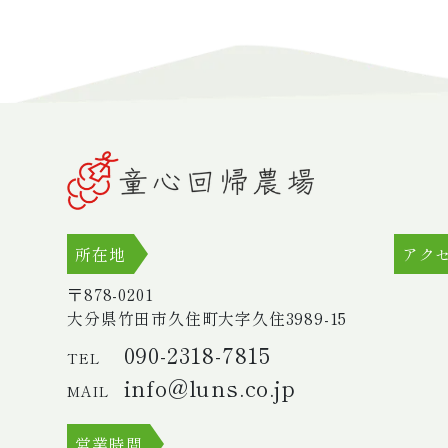
所在地
アク
〒878-0201
大分県竹田市久住町大字久住
3989-15
090-2318-7815
TEL
info@luns.co.jp
MAIL
営業時間