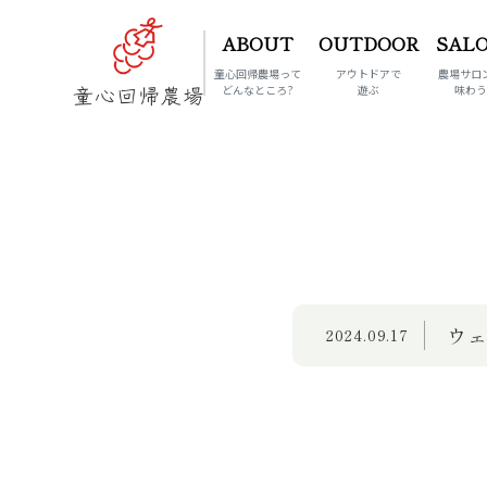
ABOUT
OUTDOOR
SAL
童心回帰農場って
アウトドアで
農場サロ
どんなところ?
遊ぶ
味わ
ウ
2024.09.17