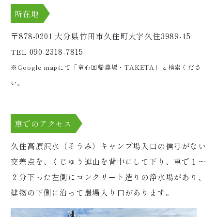
所在地
〒878-0201
大分県竹田市久住町大字久住3989-15
090-2318-7815
TEL
※Google mapにて「童心回帰農場・TAKETA」と検索くださ
い。
車でのアクセス
久住高原沢水（そうみ）キャンプ場入口の信号がない
交差点を、くじゅう連山を背中にして下り、車で１～
２分下った左側にコンクリート造りの浄水場があり、
建物の下側に沿って農場入り口があります。