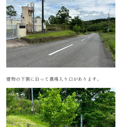
建物の下側に沿って農場入り口があります。