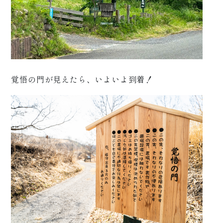
覚悟の門が見えたら、いよいよ到着！