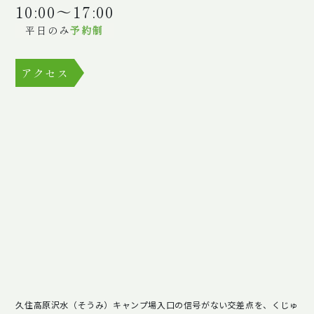
10:00～17:00
平日のみ
予約制
アクセス
久住高原沢水（そうみ）キャンプ場入口の信号がない交差点を、くじゅ