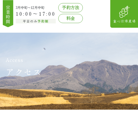
予約方法
3月中旬〜12月中旬
10:00～17:00
料金
平日のみ
予約制
Access
アクセス